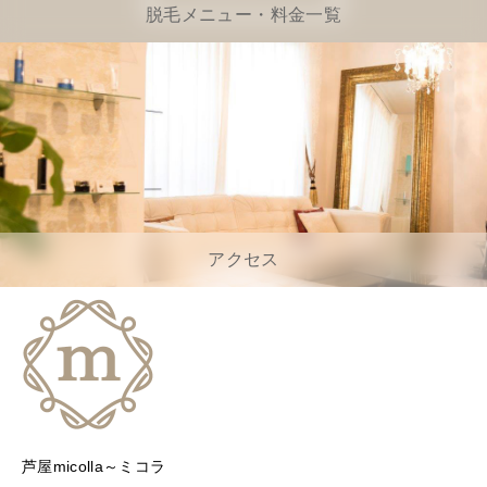
脱毛メニュー・料金一覧
アクセス
芦屋micolla～ミコラ