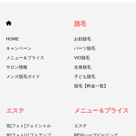
脱毛
HOME
お顔脱毛
キャンペーン
パーツ脱毛
メニュー＆プライス
VIO脱毛
サロン情報
全身脱毛
メンズ脱毛ガイド
子ども脱毛
脱毛【料金一覧】
エステ
メニュー＆プライス
光[フォト]フェイシャル
エステ
光[フォト]リフトアップ
REVIハーブピーリング