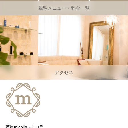
脱毛メニュー・料金一覧
アクセス
芦屋micolla～ミコラ