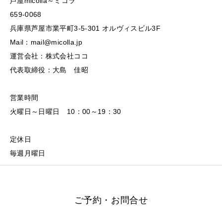
芦屋micolla～ミコラ
659-0068
兵庫県芦屋市業平町3-5-301 オルヴィスビル3F
Mail：mail@micolla.jp
運営会社：株式会社ココ
代表取締役：大島 佳昭
営業時間
火曜日～日曜日 10：00～19：30
定休日
毎週月曜日
ご予約・お問合せ