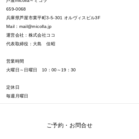
芦屋micolla～ミコラ
659-0068
兵庫県芦屋市業平町3-5-301 オルヴィスビル3F
Mail：mail@micolla.jp
運営会社：株式会社ココ
代表取締役：大島 佳昭
営業時間
火曜日～日曜日 10：00～19：30
定休日
毎週月曜日
ご予約・お問合せ