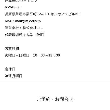
芦屋micolla～ミコラ
659-0068
兵庫県芦屋市業平町3-5-301 オルヴィスビル3F
Mail：mail@micolla.jp
運営会社：株式会社ココ
代表取締役：大島 佳昭
営業時間
火曜日～日曜日 10：00～19：30
定休日
毎週月曜日
ご予約・お問合せ