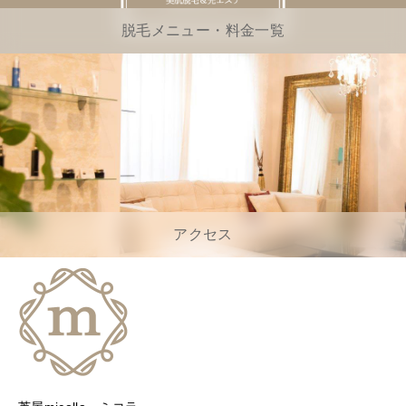
脱毛メニュー・料金一覧
アクセス