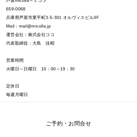
芦屋micolla～ミコラ
659-0068
兵庫県芦屋市業平町3-5-301 オルヴィスビル3F
Mail：mail@micolla.jp
運営会社：株式会社ココ
代表取締役：大島 佳昭
営業時間
火曜日～日曜日 10：00～19：30
定休日
毎週月曜日
ご予約・お問合せ