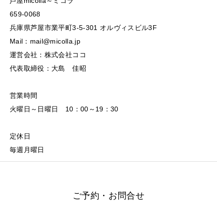
芦屋micolla～ミコラ
659-0068
兵庫県芦屋市業平町3-5-301 オルヴィスビル3F
Mail：mail@micolla.jp
運営会社：株式会社ココ
代表取締役：大島 佳昭
営業時間
火曜日～日曜日 10：00～19：30
定休日
毎週月曜日
ご予約・お問合せ