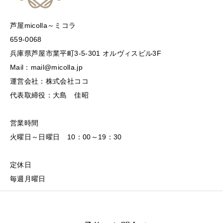
芦屋micolla～ミコラ
659-0068
兵庫県芦屋市業平町3-5-301 オルヴィスビル3F
Mail：mail@micolla.jp
運営会社：株式会社ココ
代表取締役：大島 佳昭
営業時間
火曜日～日曜日 10：00～19：30
定休日
毎週月曜日