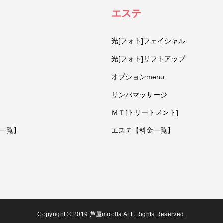
エステ
光[フォト]フェイシャル
光[フォト]リフトアップ
オプションmenu
リンパマッサージ
ＭＴ[トリートメント]
一覧】
エステ【料金一覧】
Copyright © 2019 芦屋micolla ALL Rights Reserved.