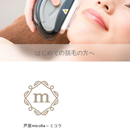
はじめての脱毛の方へ
芦屋micolla～ミコラ