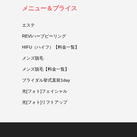
メニュー＆プライス
エステ
REVIハーブピーリング
HIFU（ハイフ）【料金一覧】
メンズ脱毛
メンズ脱毛【料金一覧】
ブライダル挙式直前1day
光[フォト]フェイシャル
光[フォト]リフトアップ