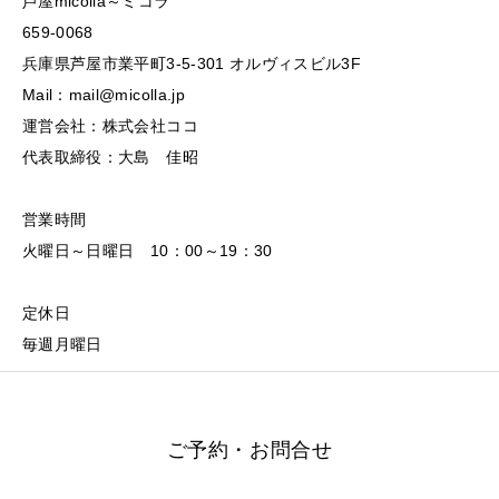
芦屋micolla～ミコラ
659-0068
兵庫県芦屋市業平町3-5-301 オルヴィスビル3F
Mail：mail@micolla.jp
運営会社：株式会社ココ
代表取締役：大島 佳昭
営業時間
火曜日～日曜日 10：00～19：30
定休日
毎週月曜日
ご予約・お問合せ