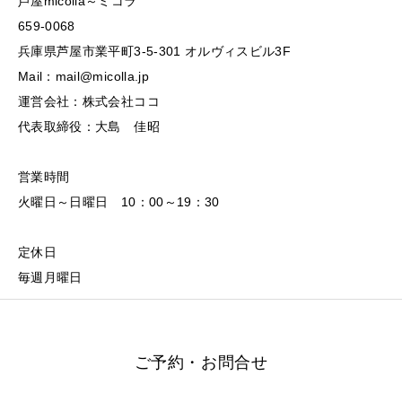
芦屋micolla～ミコラ
659-0068
兵庫県芦屋市業平町3-5-301 オルヴィスビル3F
Mail：mail@micolla.jp
運営会社：株式会社ココ
代表取締役：大島 佳昭
営業時間
火曜日～日曜日 10：00～19：30
定休日
毎週月曜日
ご予約・お問合せ