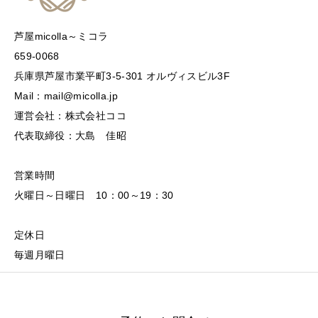
芦屋micolla～ミコラ
659-0068
兵庫県芦屋市業平町3-5-301 オルヴィスビル3F
Mail：mail@micolla.jp
運営会社：株式会社ココ
代表取締役：大島 佳昭
営業時間
火曜日～日曜日 10：00～19：30
定休日
毎週月曜日