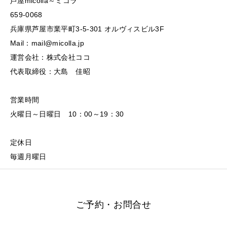
芦屋micolla～ミコラ
659-0068
兵庫県芦屋市業平町3-5-301 オルヴィスビル3F
Mail：mail@micolla.jp
運営会社：株式会社ココ
代表取締役：大島 佳昭
営業時間
火曜日～日曜日 10：00～19：30
定休日
毎週月曜日
ご予約・お問合せ