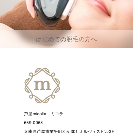
はじめての脱毛の方へ
芦屋micolla～ミコラ
659-0068
兵庫県芦屋市業平町3-5-301 オルヴィスビル3F