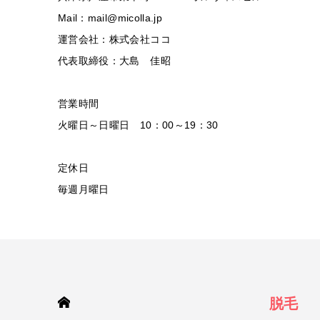
Mail：mail@micolla.jp
運営会社：株式会社ココ
代表取締役：大島 佳昭
営業時間
火曜日～日曜日 10：00～19：30
定休日
毎週月曜日
HOME
脱毛