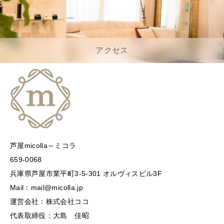
アクセス
芦屋micolla～ミコラ
659-0068
兵庫県芦屋市業平町3-5-301 オルヴィスビル3F
Mail：mail@micolla.jp
運営会社：株式会社ココ
代表取締役：大島 佳昭