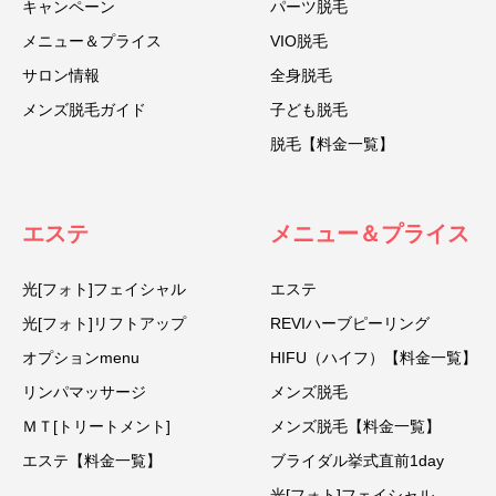
キャンペーン
パーツ脱毛
メニュー＆プライス
VIO脱毛
サロン情報
全身脱毛
メンズ脱毛ガイド
子ども脱毛
脱毛【料金一覧】
エステ
メニュー＆プライス
光[フォト]フェイシャル
エステ
光[フォト]リフトアップ
REVIハーブピーリング
オプションmenu
HIFU（ハイフ）【料金一覧】
リンパマッサージ
メンズ脱毛
ＭＴ[トリートメント]
メンズ脱毛【料金一覧】
エステ【料金一覧】
ブライダル挙式直前1day
光[フォト]フェイシャル