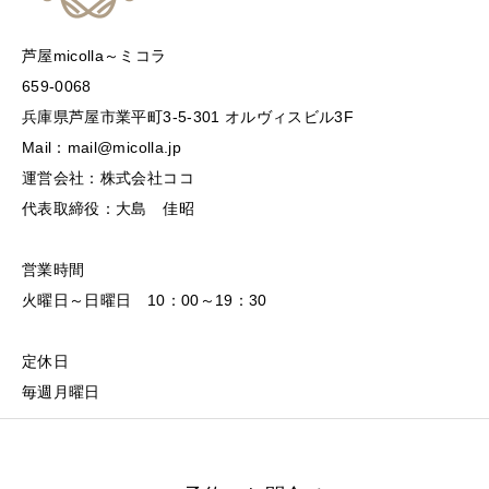
芦屋micolla～ミコラ
659-0068
兵庫県芦屋市業平町3-5-301 オルヴィスビル3F
Mail：mail@micolla.jp
運営会社：株式会社ココ
代表取締役：大島 佳昭
営業時間
火曜日～日曜日 10：00～19：30
定休日
毎週月曜日