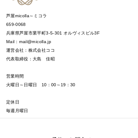
芦屋micolla～ミコラ
659-0068
兵庫県芦屋市業平町3-5-301 オルヴィスビル3F
Mail：mail@micolla.jp
運営会社：株式会社ココ
代表取締役：大島 佳昭
営業時間
火曜日～日曜日 10：00～19：30
定休日
毎週月曜日