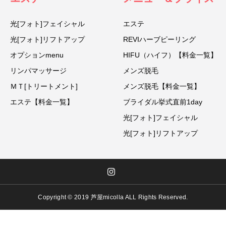
光[フォト]フェイシャル
エステ
光[フォト]リフトアップ
REVIハーブピーリング
オプションmenu
HIFU（ハイフ）【料金一覧】
リンパマッサージ
メンズ脱毛
ＭＴ[トリートメント]
メンズ脱毛【料金一覧】
エステ【料金一覧】
ブライダル挙式直前1day
光[フォト]フェイシャル
光[フォト]リフトアップ
Copyright © 2019 芦屋micolla ALL Rights Reserved.