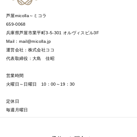
芦屋micolla～ミコラ
659-0068
兵庫県芦屋市業平町3-5-301 オルヴィスビル3F
Mail：mail@micolla.jp
運営会社：株式会社ココ
代表取締役：大島 佳昭
営業時間
火曜日～日曜日 10：00～19：30
定休日
毎週月曜日