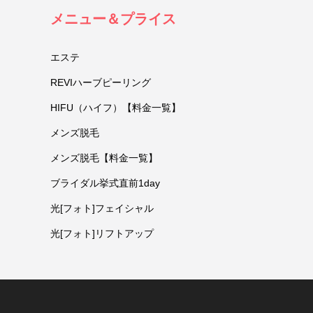
メニュー＆プライス
エステ
REVIハーブピーリング
HIFU（ハイフ）【料金一覧】
メンズ脱毛
メンズ脱毛【料金一覧】
ブライダル挙式直前1day
光[フォト]フェイシャル
光[フォト]リフトアップ