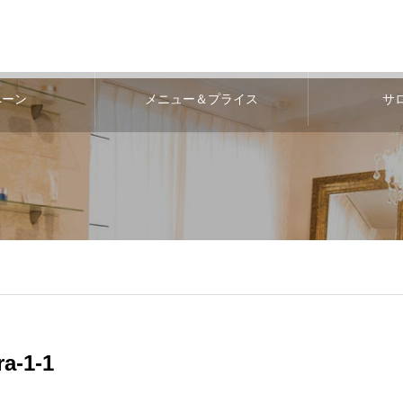
ペーン
メニュー＆プライス
サ
a-1-1