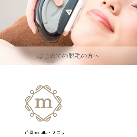
はじめての脱毛の方へ
芦屋micolla～ミコラ