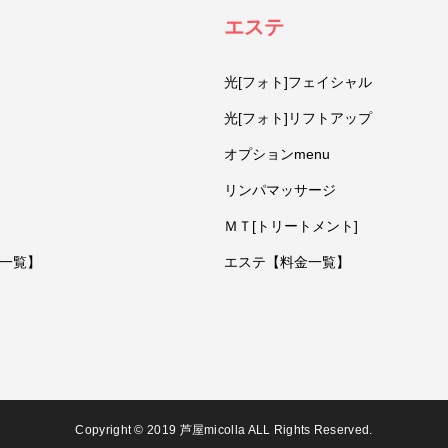
エステ
光[フォト]フェイシャル
光[フォト]リフトアップ
オプションmenu
リンパマッサージ
ＭＴ[トリートメント]
一覧】
エステ【料金一覧】
Copyright © 2019 芦屋micolla ALL Rights Reserved.