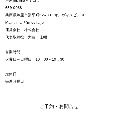
芦屋micolla～ミコラ
659-0068
兵庫県芦屋市業平町3-5-301 オルヴィスビル3F
Mail：mail@micolla.jp
運営会社：株式会社ココ
代表取締役：大島 佳昭
営業時間
火曜日～日曜日 10：00～19：30
定休日
毎週月曜日
ご予約・お問合せ