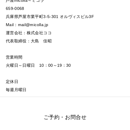
芦屋micolla～ミコラ
659-0068
兵庫県芦屋市業平町3-5-301 オルヴィスビル3F
Mail：mail@micolla.jp
運営会社：株式会社ココ
代表取締役：大島 佳昭
営業時間
火曜日～日曜日 10：00～19：30
定休日
毎週月曜日
ご予約・お問合せ