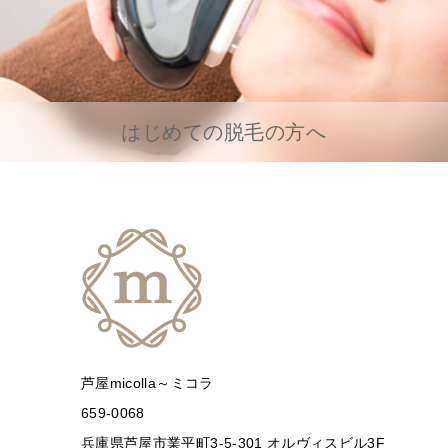
はじめての脱毛の方へ
芦屋micolla～ミコラ
659-0068
兵庫県芦屋市業平町3-5-301 オルヴィスビル3F