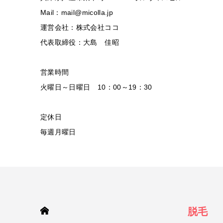
Mail：mail@micolla.jp
運営会社：株式会社ココ
代表取締役：大島 佳昭
営業時間
火曜日～日曜日 10：00～19：30
定休日
毎週月曜日
HOME
脱毛