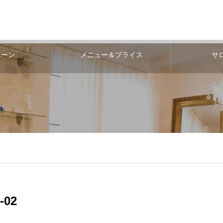
ペーン
メニュー＆プライス
サ
-02