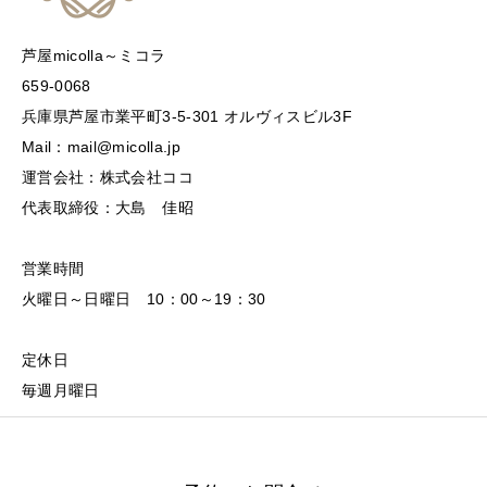
芦屋micolla～ミコラ
659-0068
兵庫県芦屋市業平町3-5-301 オルヴィスビル3F
Mail：mail@micolla.jp
運営会社：株式会社ココ
代表取締役：大島 佳昭
営業時間
火曜日～日曜日 10：00～19：30
定休日
毎週月曜日