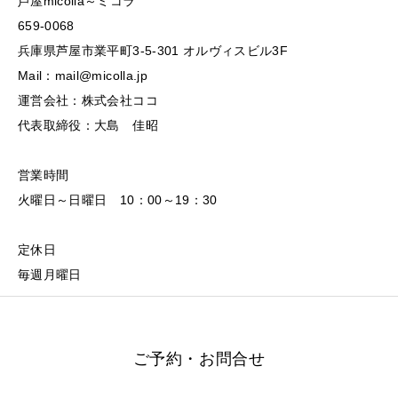
芦屋micolla～ミコラ
659-0068
兵庫県芦屋市業平町3-5-301 オルヴィスビル3F
Mail：mail@micolla.jp
運営会社：株式会社ココ
代表取締役：大島 佳昭
営業時間
火曜日～日曜日 10：00～19：30
定休日
毎週月曜日
ご予約・お問合せ