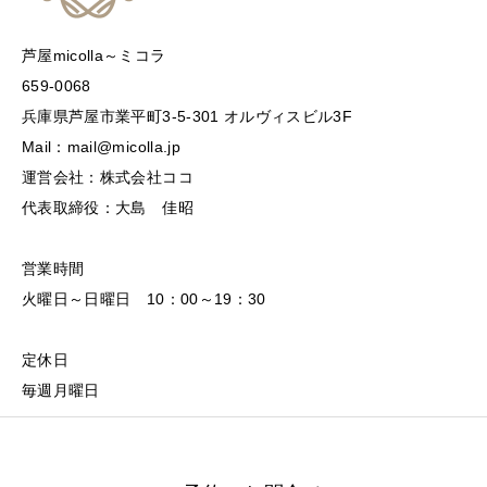
芦屋micolla～ミコラ
659-0068
兵庫県芦屋市業平町3-5-301 オルヴィスビル3F
Mail：mail@micolla.jp
運営会社：株式会社ココ
代表取締役：大島 佳昭
営業時間
火曜日～日曜日 10：00～19：30
定休日
毎週月曜日