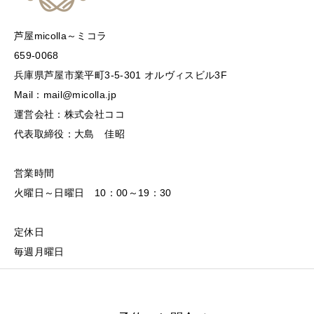
芦屋micolla～ミコラ
659-0068
兵庫県芦屋市業平町3-5-301 オルヴィスビル3F
Mail：mail@micolla.jp
運営会社：株式会社ココ
代表取締役：大島 佳昭
営業時間
火曜日～日曜日 10：00～19：30
定休日
毎週月曜日