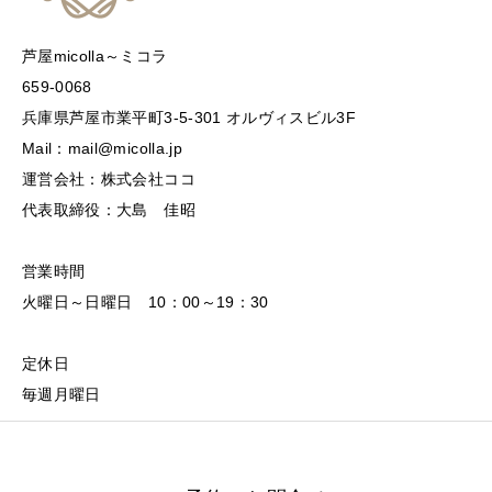
芦屋micolla～ミコラ
659-0068
兵庫県芦屋市業平町3-5-301 オルヴィスビル3F
Mail：mail@micolla.jp
運営会社：株式会社ココ
代表取締役：大島 佳昭
営業時間
火曜日～日曜日 10：00～19：30
定休日
毎週月曜日