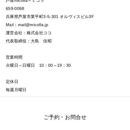
芦屋micolla～ミコラ
659-0068
兵庫県芦屋市業平町3-5-301 オルヴィスビル3F
Mail：mail@micolla.jp
運営会社：株式会社ココ
代表取締役：大島 佳昭
営業時間
火曜日～日曜日 10：00～19：30
定休日
毎週月曜日
ご予約・お問合せ