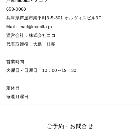
芦屋micolla～ミコラ
659-0068
兵庫県芦屋市業平町3-5-301 オルヴィスビル3F
Mail：mail@micolla.jp
運営会社：株式会社ココ
代表取締役：大島 佳昭
営業時間
火曜日～日曜日 10：00～19：30
定休日
毎週月曜日
ご予約・お問合せ