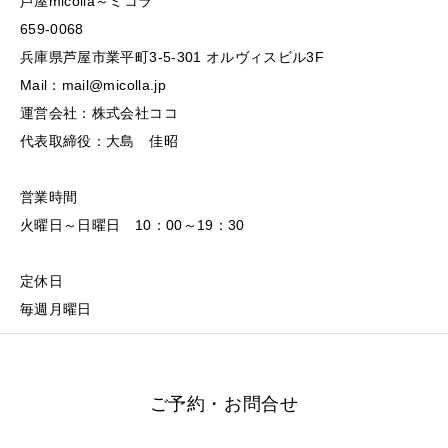
芦屋micolla～ミコラ
659-0068
兵庫県芦屋市業平町3-5-301 オルヴィスビル3F
Mail：mail@micolla.jp
運営会社：株式会社ココ
代表取締役：大島 佳昭
営業時間
火曜日～日曜日 10：00～19：30
定休日
毎週月曜日
ご予約・お問合せ