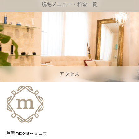
脱毛メニュー・料金一覧
アクセス
芦屋micolla～ミコラ