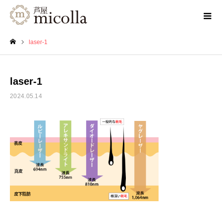
laser-1
ホーム
laser-1
2024.05.14