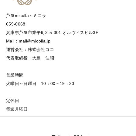
芦屋micolla～ミコラ
659-0068
兵庫県芦屋市業平町3-5-301 オルヴィスビル3F
Mail：mail@micolla.jp
運営会社：株式会社ココ
代表取締役：大島 佳昭
営業時間
火曜日～日曜日 10：00～19：30
定休日
毎週月曜日