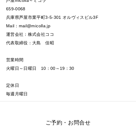
芦屋micolla～ミコラ
659-0068
兵庫県芦屋市業平町3-5-301 オルヴィスビル3F
Mail：mail@micolla.jp
運営会社：株式会社ココ
代表取締役：大島 佳昭
営業時間
火曜日～日曜日 10：00～19：30
定休日
毎週月曜日
ご予約・お問合せ