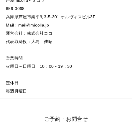
芦屋micolla～ミコラ
659-0068
兵庫県芦屋市業平町3-5-301 オルヴィスビル3F
Mail：mail@micolla.jp
運営会社：株式会社ココ
代表取締役：大島 佳昭
営業時間
火曜日～日曜日 10：00～19：30
定休日
毎週月曜日
ご予約・お問合せ