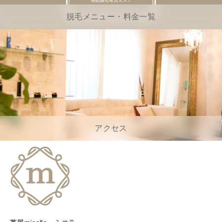
脱毛メニュー・料金一覧
アクセス