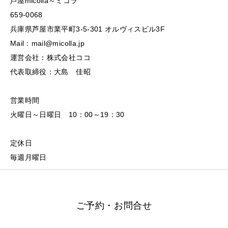
芦屋micolla～ミコラ
659-0068
兵庫県芦屋市業平町3-5-301 オルヴィスビル3F
Mail：mail@micolla.jp
運営会社：株式会社ココ
代表取締役：大島 佳昭
営業時間
火曜日～日曜日 10：00～19：30
定休日
毎週月曜日
ご予約・お問合せ