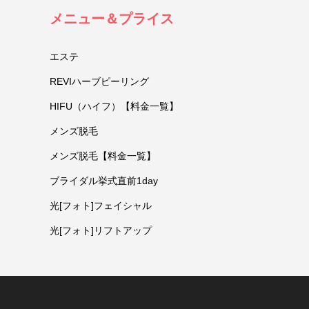
メニュー＆プライス
エステ
REVIハーブピーリング
HIFU（ハイフ）【料金一覧】
メンズ脱毛
メンズ脱毛【料金一覧】
ブライダル挙式直前1day
光[フォト]フェイシャル
光[フォト]リフトアップ