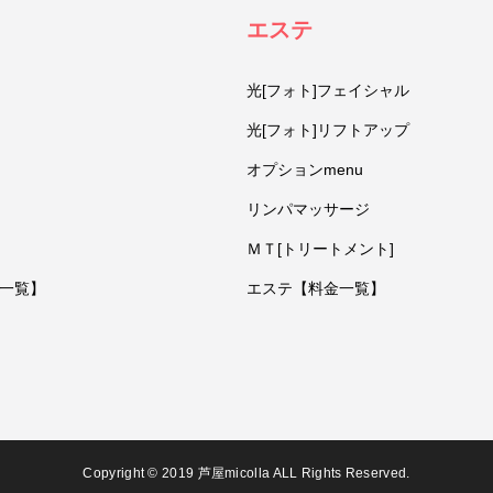
エステ
光[フォト]フェイシャル
光[フォト]リフトアップ
オプションmenu
リンパマッサージ
ＭＴ[トリートメント]
一覧】
エステ【料金一覧】
Copyright © 2019 芦屋micolla ALL Rights Reserved.