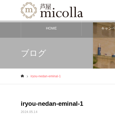
HOME
キャン
ブログ
iryou-nedan-eminal-1
ホーム
iryou-nedan-eminal-1
2024.05.14