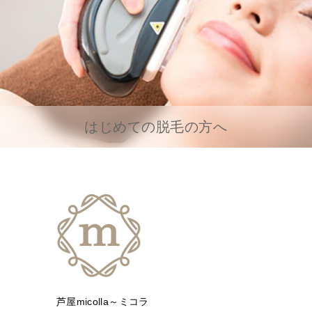
はじめての脱毛の方へ
芦屋micolla～ミコラ