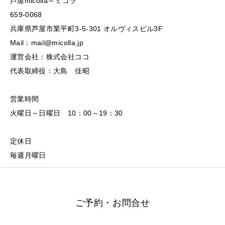
芦屋micolla～ミコラ
659-0068
兵庫県芦屋市業平町3-5-301 オルヴィスビル3F
Mail：mail@micolla.jp
運営会社：株式会社ココ
代表取締役：大島 佳昭
営業時間
火曜日～日曜日 10：00～19：30
定休日
毎週月曜日
ご予約・お問合せ