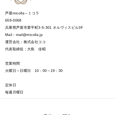
芦屋micolla～ミコラ
659-0068
兵庫県芦屋市業平町3-5-301 オルヴィスビル3F
Mail：mail@micolla.jp
運営会社：株式会社ココ
代表取締役：大島 佳昭
営業時間
火曜日～日曜日 10：00～19：30
定休日
毎週月曜日