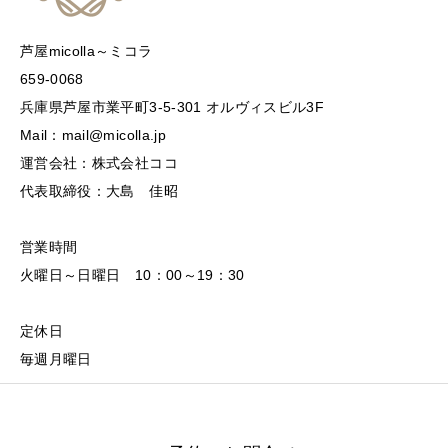
芦屋micolla～ミコラ
659-0068
兵庫県芦屋市業平町3-5-301 オルヴィスビル3F
Mail：mail@micolla.jp
運営会社：株式会社ココ
代表取締役：大島 佳昭
営業時間
火曜日～日曜日 10：00～19：30
定休日
毎週月曜日