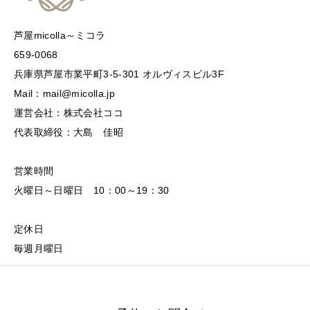
芦屋micolla～ミコラ
659-0068
兵庫県芦屋市業平町3-5-301 オルヴィスビル3F
Mail：mail@micolla.jp
運営会社：株式会社ココ
代表取締役：大島 佳昭
営業時間
火曜日～日曜日 10：00～19：30
定休日
毎週月曜日