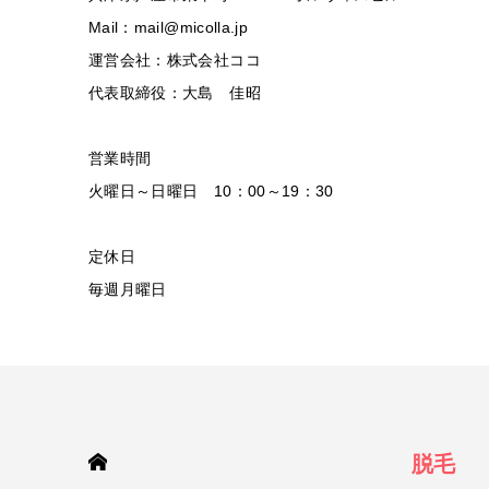
Mail：mail@micolla.jp
運営会社：株式会社ココ
代表取締役：大島 佳昭
営業時間
火曜日～日曜日 10：00～19：30
定休日
毎週月曜日
HOME
脱毛