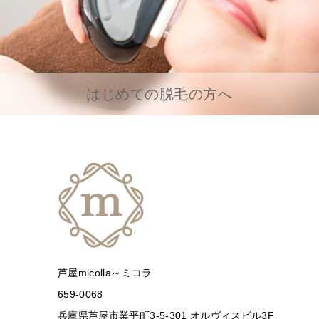
はじめての脱毛の方へ
芦屋micolla～ミコラ
659-0068
兵庫県芦屋市業平町3-5-301 オルヴィスビル3F