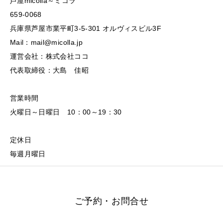
芦屋micolla～ミコラ
659-0068
兵庫県芦屋市業平町3-5-301 オルヴィスビル3F
Mail：mail@micolla.jp
運営会社：株式会社ココ
代表取締役：大島 佳昭
営業時間
火曜日～日曜日 10：00～19：30
定休日
毎週月曜日
ご予約・お問合せ