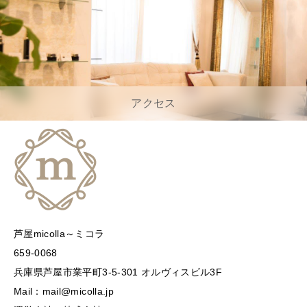
アクセス
芦屋micolla～ミコラ
659-0068
兵庫県芦屋市業平町3-5-301 オルヴィスビル3F
Mail：mail@micolla.jp