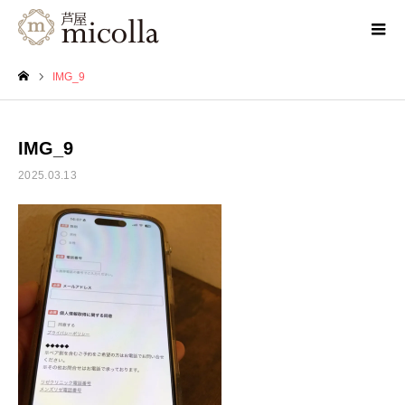
IMG_9
ホーム
IMG_9
2025.03.13