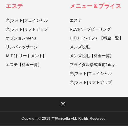
エステ
メニュー＆プライス
光[フォト]フェイシャル
エステ
光[フォト]リフトアップ
REVIハーブピーリング
オプションmenu
HIFU（ハイフ）【料金一覧】
リンパマッサージ
メンズ脱毛
ＭＴ[トリートメント]
メンズ脱毛【料金一覧】
エステ【料金一覧】
ブライダル挙式直前1day
光[フォト]フェイシャル
光[フォト]リフトアップ
Copyright © 2019 芦屋micolla ALL Rights Reserved.