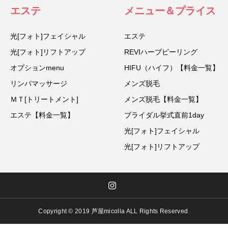
エステ
メニュー＆プライス
光[フォト]フェイシャル
エステ
光[フォト]リフトアップ
REVIハーブピーリング
オプションmenu
HIFU（ハイフ）【料金一覧】
リンパマッサージ
メンズ脱毛
ＭＴ[トリートメント]
メンズ脱毛【料金一覧】
エステ【料金一覧】
ブライダル挙式直前1day
光[フォト]フェイシャル
光[フォト]リフトアップ
Copyright © 2019 芦屋micolla ALL Rights Reserved.