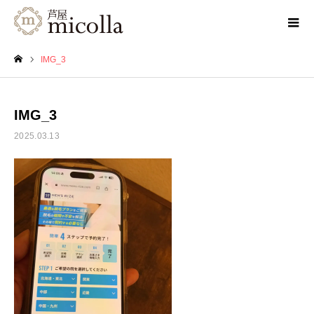
IMG_3
ホーム
IMG_3
2025.03.13