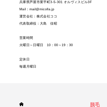
兵庫県芦屋市業平町3-5-301 オルヴィスビル3F
Mail：mail@micolla.jp
運営会社：株式会社ココ
代表取締役：大島 佳昭
営業時間
火曜日～日曜日 10：00～19：30
定休日
毎週月曜日
HOME
脱毛