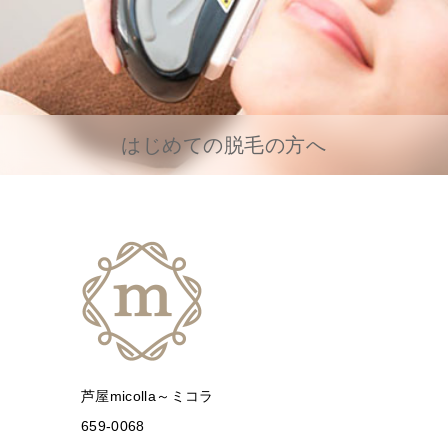
はじめての脱毛の方へ
芦屋micolla～ミコラ
659-0068