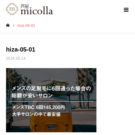
hiza-05-01
ホーム
hiza-05-01
2024.05.14