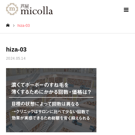
hiza-03
ホーム
hiza-03
2024.05.14