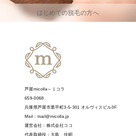
はじめての脱毛の方へ
芦屋micolla～ミコラ
659-0068
兵庫県芦屋市業平町3-5-301 オルヴィスビル3F
Mail：mail@micolla.jp
運営会社：株式会社ココ
代表取締役：大島 佳昭