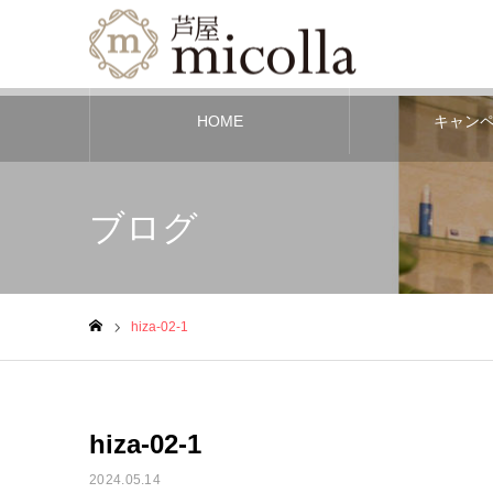
HOME
キャン
ブログ
hiza-02-1
ホーム
hiza-02-1
2024.05.14